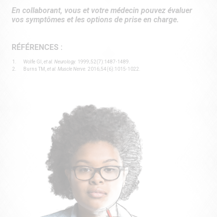
En collaborant, vous et votre médecin pouvez évaluer
vos symptômes et les options de prise en charge.
RÉFÉRENCES :
Wolfe GI,
et al. Neurology.
1999;52(7):1487-1489.
Burns TM,
et al. Muscle Nerve.
2016;54(6):1015-1022.