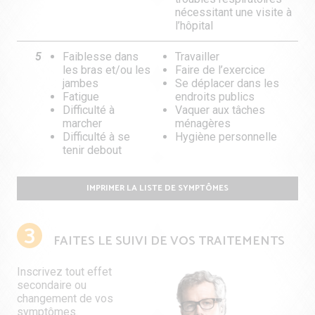
nécessitant une visite à
l’hôpital
5
Faiblesse dans
Travailler
les bras et/ou les
Faire de l’exercice
jambes
Se déplacer dans les
Fatigue
endroits publics
Difficulté à
Vaquer aux tâches
marcher
ménagères
Difficulté à se
Hygiène personnelle
tenir debout
IMPRIMER LA LISTE DE SYMPTÔMES
3
FAITES LE SUIVI DE VOS TRAITEMENTS
Inscrivez tout effet
secondaire ou
changement de vos
symptômes.